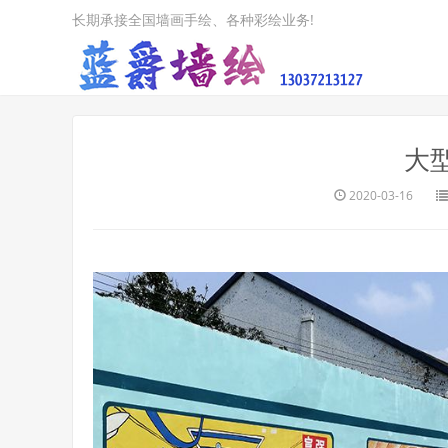
长期承接全国墙画手绘、各种彩绘业务!
大
2020-03-16