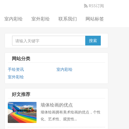
RSS订阅
室内彩绘
室外彩绘
联系我们
网站标签
搜索
网站分类
手绘资讯
室内彩绘
室外彩绘
好文推荐
墙体绘画的优点
墙体绘画拥有美术绘画的优点，个性
化、艺术性、观赏性...