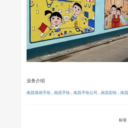
业务介绍
南昌墙画手绘
.
南昌手绘
.
南昌手绘公司
.
南昌彩绘
.
南
标签