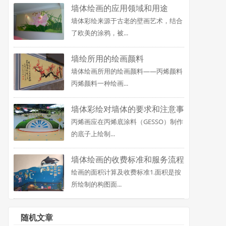
墙体绘画的应用领域和用途
墙体彩绘来源于古老的壁画艺术，结合
了欧美的涂鸦，被...
墙绘所用的绘画颜料
墙体绘画所用的绘画颜料——丙烯颜料
丙烯颜料一种绘画...
墙体彩绘对墙体的要求和注意事
丙烯画应在丙烯底涂料（GESSO）制作
项
的底子上绘制...
墙体绘画的收费标准和服务流程
绘画的面积计算及收费标准1.面积是按
所绘制的构图面...
随机文章