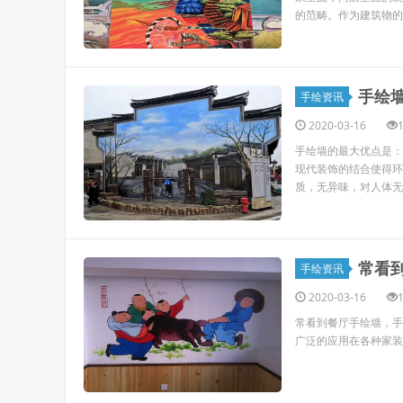
的范畴。作为建筑物的
手绘
手绘资讯
2020-03-16
手绘墙的最大优点是：
现代装饰的结合使得环
质，无异味，对人体无害
常看
手绘资讯
2020-03-16
常看到餐厅手绘墙，手
广泛的应用在各种家装和