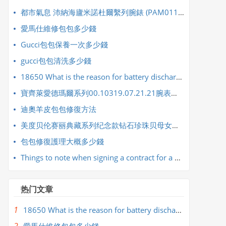
都市氣息 沛納海廬米諾杜爾繫列腕錶 (PAM01123)
​愛馬仕維修包包多少錢
Gucci包包保養一次多少錢
​gucci包包清洗多少錢
18650 What is the reason for battery discharge and heating
寶齊萊愛德瑪爾系列00.10319.07.21.21腕表與寶齊萊愛德瑪爾系列00.10318.07.21.21腕表
​迪奧羊皮包包修復方法
美度贝伦赛丽典藏系列纪念款钻石珍珠贝母女士腕表
​包包修復護理大概多少錢
Things to note when signing a contract for a wedding company
热门文章
1
18650 What is the reason for battery discharge and heating