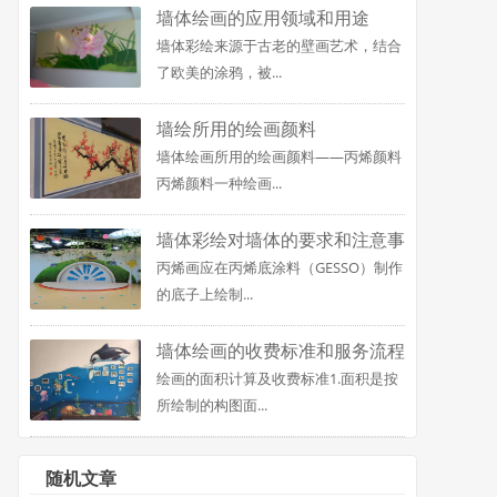
墙体绘画的应用领域和用途
墙体彩绘来源于古老的壁画艺术，结合
了欧美的涂鸦，被...
墙绘所用的绘画颜料
墙体绘画所用的绘画颜料——丙烯颜料
丙烯颜料一种绘画...
墙体彩绘对墙体的要求和注意事
丙烯画应在丙烯底涂料（GESSO）制作
项
的底子上绘制...
墙体绘画的收费标准和服务流程
绘画的面积计算及收费标准1.面积是按
所绘制的构图面...
随机文章