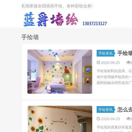
长期承接全国墙画手绘、各种彩绘业务!
手绘墙
手绘
手绘资讯
2020-06-25
手绘墙材料的选择。在
画中使用频率较高的一
颜料的融水特性使其广
怎么
手绘资讯
2020-06-25
手绘墙的质量好坏最直