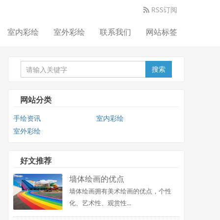
RSS订阅
室内彩绘
室外彩绘
联系我们
网站标签
搜索
网站分类
手绘资讯
室内彩绘
室外彩绘
好文推荐
墙体绘画的优点
墙体绘画拥有美术绘画的优点，个性
化、艺术性、观赏性...