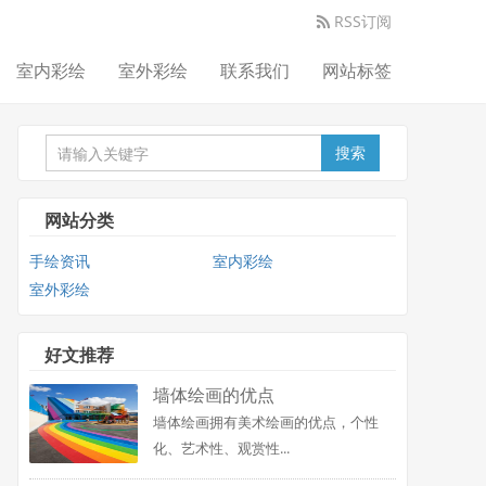
RSS订阅
室内彩绘
室外彩绘
联系我们
网站标签
搜索
网站分类
手绘资讯
室内彩绘
室外彩绘
好文推荐
墙体绘画的优点
墙体绘画拥有美术绘画的优点，个性
化、艺术性、观赏性...