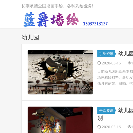
长期承接全国墙画手绘、各种彩绘业务!
幼儿园
幼儿
手绘资讯
2020-03-16
目前幼儿园彩绘基本
墙体彩绘材料。最初发
烯具有耐光、耐晒、抗
幼儿
手绘资讯
别
2020-03-16