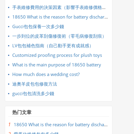
手表維修費用的決策因素（影響手表維修價格的主要因素）
18650 What is the reason for battery discharge and heating
Gucci包包保養一次多少錢
​一步到位的皮革刮傷修復術（零毛病修復刮痕）
​LV包包補色指南（自己動手更有成就感）
Customized proofing process for plush toys
What is the main purpose of 18650 battery
How much does a wedding cost?
​迪奧羊皮包包修復方法
​gucci包包清洗多少錢
热门文章
1
18650 What is the reason for battery discharge and heating