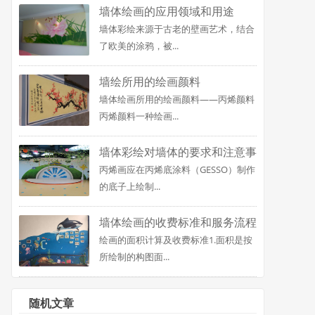
墙体绘画的应用领域和用途
墙体彩绘来源于古老的壁画艺术，结合
了欧美的涂鸦，被...
墙绘所用的绘画颜料
墙体绘画所用的绘画颜料——丙烯颜料
丙烯颜料一种绘画...
墙体彩绘对墙体的要求和注意事
丙烯画应在丙烯底涂料（GESSO）制作
项
的底子上绘制...
墙体绘画的收费标准和服务流程
绘画的面积计算及收费标准1.面积是按
所绘制的构图面...
随机文章