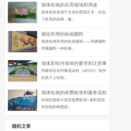
墙体绘画的应用领域和用途
墙体彩绘来源于古老的壁画艺术，结合
了欧美的涂鸦，被...
墙绘所用的绘画颜料
墙体绘画所用的绘画颜料——丙烯颜料
丙烯颜料一种绘画...
墙体彩绘对墙体的要求和注意事
丙烯画应在丙烯底涂料（GESSO）制作
项
的底子上绘制...
墙体绘画的收费标准和服务流程
绘画的面积计算及收费标准1.面积是按
所绘制的构图面...
随机文章