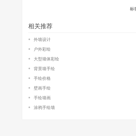
标
相关推荐
外墙设计
户外彩绘
大型墙体彩绘
背景墙手绘
手绘价格
壁画手绘
手绘墙画
涂鸦手绘墙