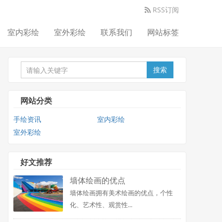
RSS订阅
室内彩绘
室外彩绘
联系我们
网站标签
搜索
网站分类
手绘资讯
室内彩绘
室外彩绘
好文推荐
墙体绘画的优点
墙体绘画拥有美术绘画的优点，个性
化、艺术性、观赏性...