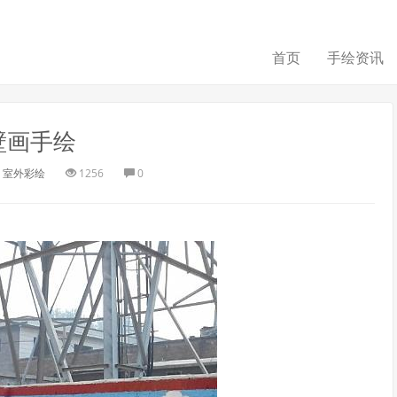
首页
手绘资讯
壁画手绘
室外彩绘
1256
0