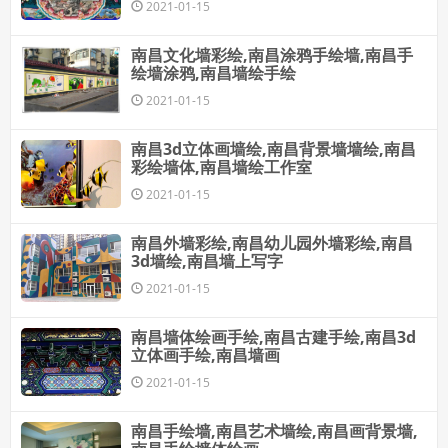
2021-01-15
南昌文化墙彩绘,南昌涂鸦手绘墙,南昌手
绘墙涂鸦,南昌墙绘手绘
2021-01-15
南昌3d立体画墙绘,南昌背景墙墙绘,南昌
彩绘墙体,南昌墙绘工作室
2021-01-15
南昌外墙彩绘,南昌幼儿园外墙彩绘,南昌
3d墙绘,南昌墙上写字
2021-01-15
南昌墙体绘画手绘,南昌古建手绘,南昌3d
立体画手绘,南昌墙画
2021-01-15
南昌手绘墙,南昌艺术墙绘,南昌画背景墙,