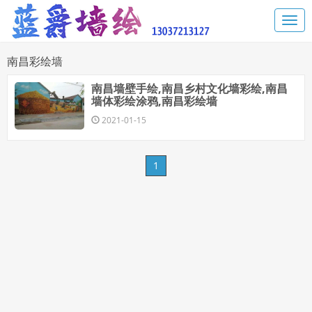
南昌彩绘墙
南昌墙壁手绘,南昌乡村文化墙彩绘,南昌
墙体彩绘涂鸦,南昌彩绘墙
2021-01-15
1